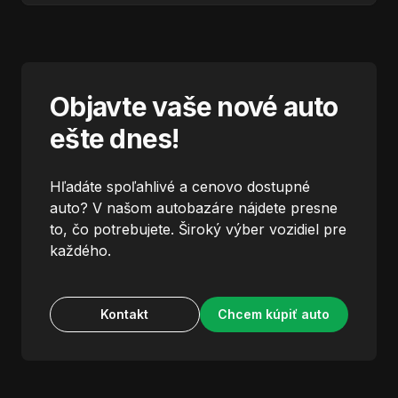
Objavte vaše nové auto
ešte dnes!
Hľadáte spoľahlivé a cenovo dostupné
auto? V našom autobazáre nájdete presne
to, čo potrebujete. Široký výber vozidiel pre
každého.
Kontakt
Chcem kúpiť auto