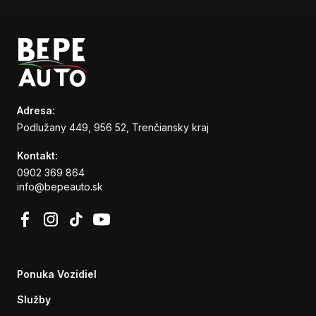
Adresa:
Podlužany 449, 956 52, Trenčiansky kraj
Kontakt:
0902 369 864
info@bepeauto.sk
Ponuka Vozidiel
Služby